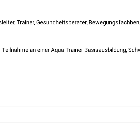
sleiter, Trainer, Gesundheitsberater, Bewegungsfachber
he Teilnahme an einer Aqua Trainer Basisausbildung, Sc