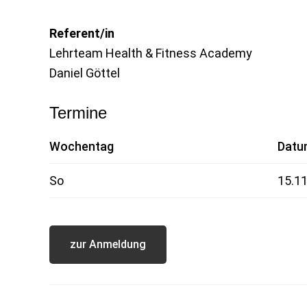
Referent/in
Lehrteam Health & Fitness Academy
Daniel Göttel
Termine
Wochentag
Dat
So
15.1
zur Anmeldung