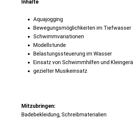
Inhalte
Aquajogging
Bewegungsmöglichkeiten im Tiefwasser
Schwimmvariationen
Modellstunde
Belastungssteuerung im Wasser
Einsatz von Schwimmhilfen und Kleinger
gezielter Musikeinsatz
M
itzubringen:
Badebekleidung, Schreibmaterialien