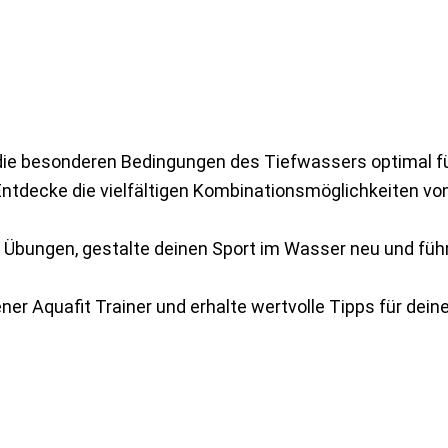
 die besonderen Bedingungen des Tiefwassers optimal für
Entdecke die vielfältigen Kombinationsmöglichkeiten 
de Übungen, gestalte deinen Sport im Wasser neu und f
er Aquafit Trainer und erhalte wertvolle Tipps für deine