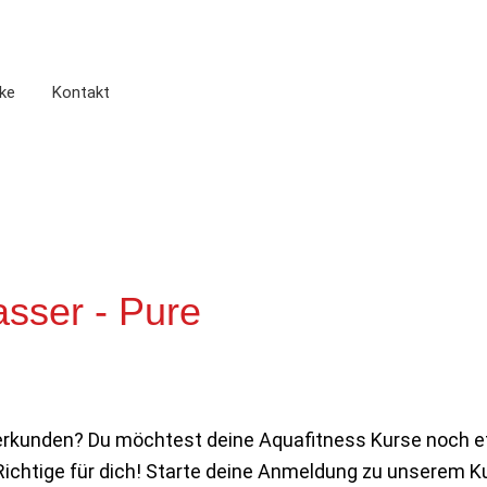
ke
Kontakt
sser - Pure
u erkunden? Du möchtest deine Aquafitness Kurse noch 
ichtige für dich! Starte deine Anmeldung zu unserem Ku