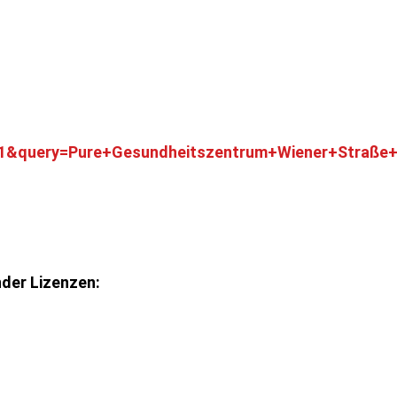
i=1&query=Pure+Gesundheitszentrum+Wiener+Straße
nder Lizenzen: