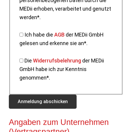
personenbezogenen Daten durch die
MEDii erhoben, verarbeitet und genutzt
werden*.
Ich habe die
AGB
der MEDii GmbH
gelesen und erkenne sie an*.
Die
Widerrufsbelehrung
der MEDii
GmbH habe ich zur Kenntnis
genommen*.
Angaben zum Unternehmen
(Vertragspartner)