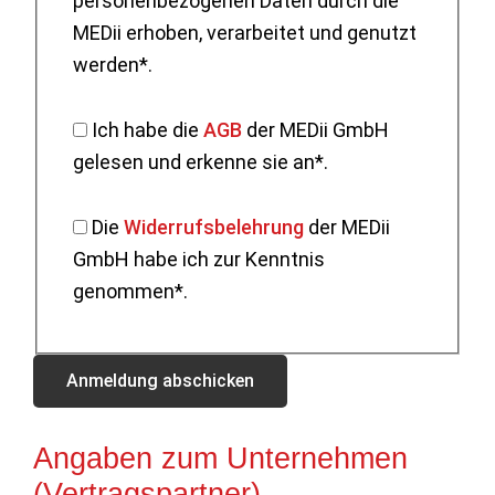
personenbezogenen Daten durch die
MEDii erhoben, verarbeitet und genutzt
werden*.
Ich habe die
AGB
der MEDii GmbH
gelesen und erkenne sie an*.
Die
Widerrufsbelehrung
der MEDii
GmbH habe ich zur Kenntnis
genommen*.
Angaben zum Unternehmen
(Vertragspartner)