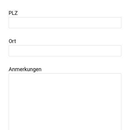
PLZ
Ort
Anmerkungen