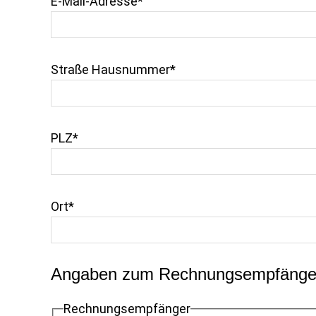
E-Mail-Adresse*
Straße Hausnummer*
PLZ*
Ort*
Angaben zum Rechnungsempfänge
Rechnungsempfänger