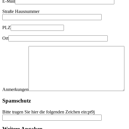
E-Mail
Straße Hausnummer
PLZ
Ort
Anmerkungen
Spamschutz
Bitte tragen Sie hier die folgenden Zeichen ein:
pt9j
Weitere Angaben