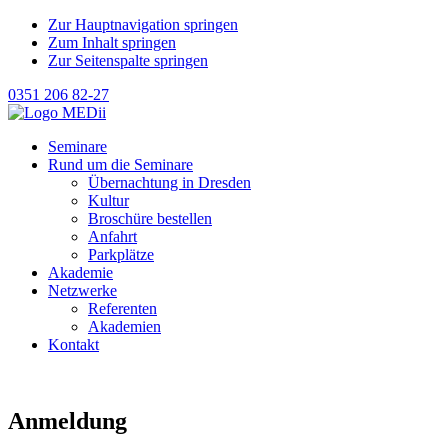
Zur Hauptnavigation springen
Zum Inhalt springen
Zur Seitenspalte springen
0351 206 82-27
Seminare
Rund um die Seminare
Übernachtung in Dresden
Kultur
Broschüre bestellen
Anfahrt
Parkplätze
Akademie
Netzwerke
Referenten
Akademien
Kontakt
Anmeldung