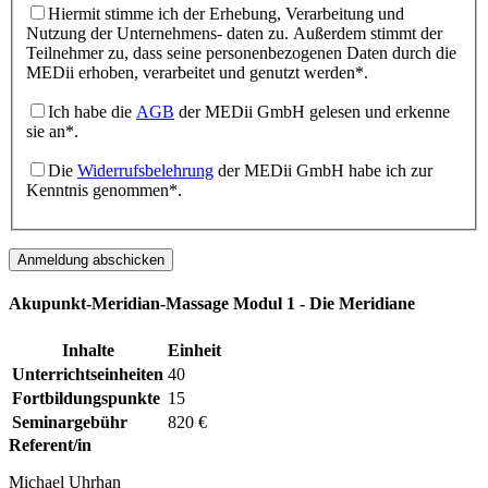
Hiermit stimme ich der Erhebung, Verarbeitung und
Nutzung der Unternehmens- daten zu. Außerdem stimmt der
Teilnehmer zu, dass seine personenbezogenen Daten durch die
MEDii erhoben, verarbeitet und genutzt werden*.
Ich habe die
AGB
der MEDii GmbH gelesen und erkenne
sie an*.
Die
Widerrufsbelehrung
der MEDii GmbH habe ich zur
Kenntnis genommen*.
Akupunkt-Meridian-Massage Modul 1 - Die Meridiane
Inhalte
Einheit
Unterrichtseinheiten
40
Fortbildungspunkte
15
Seminargebühr
820 €
Referent/in
Michael Uhrhan