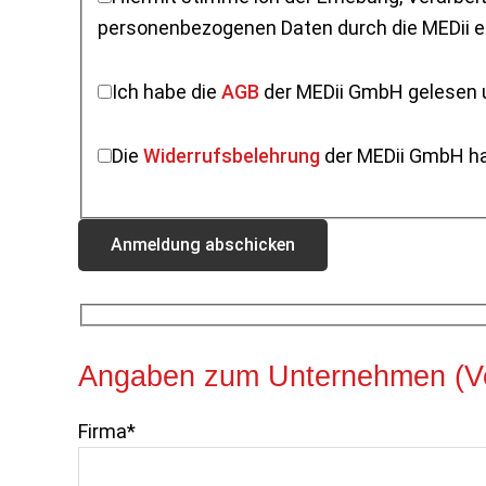
personenbezogenen Daten durch
Ich habe die
AGB
der MEDii GmbH gelesen u
Die
Widerrufsbelehrung
der MEDii GmbH ha
Angaben zum Unternehmen (Ve
Firma*