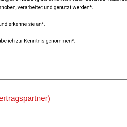
 die MEDii erhoben, verarbeitet und genutzt werden*.
nd erkenne sie an*.
be ich zur Kenntnis genommen*.
rtragspartner)