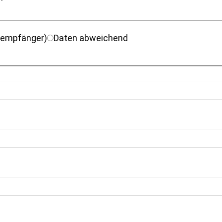
sempfänger)
Daten abweichend