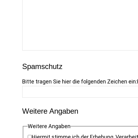
Spamschutz
Bitte tragen Sie hier die folgenden Zeichen ein:
Weitere Angaben
Weitere Angaben
Hiermit stimme ich der Erhebung, Verarbeitung und Nutzung der Unterne