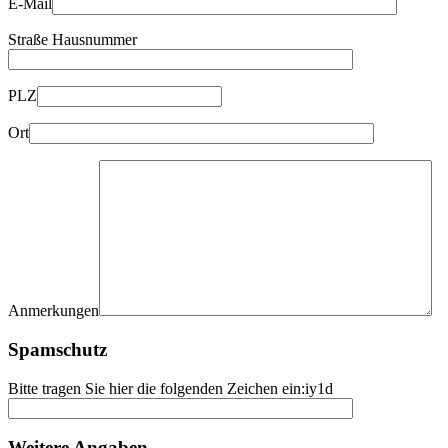
E-Mail
Straße Hausnummer
PLZ
Ort
Anmerkungen
Spamschutz
Bitte tragen Sie hier die folgenden Zeichen ein:
iy1d
Weitere Angaben