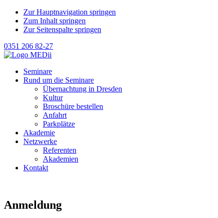
Zur Hauptnavigation springen
Zum Inhalt springen
Zur Seitenspalte springen
0351 206 82-27
Seminare
Rund um die Seminare
Übernachtung in Dresden
Kultur
Broschüre bestellen
Anfahrt
Parkplätze
Akademie
Netzwerke
Referenten
Akademien
Kontakt
Anmeldung