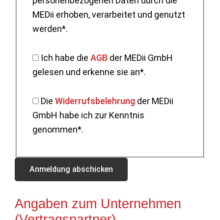
personenbezogenen Daten durch die
MEDii erhoben, verarbeitet und genutzt
werden*.
Ich habe die
AGB
der MEDii GmbH
gelesen und erkenne sie an*.
Die
Widerrufsbelehrung
der MEDii
GmbH habe ich zur Kenntnis
genommen*.
Angaben zum Unternehmen
(Vertragspartner)