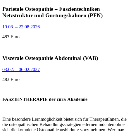
Parietale Osteopathie – Faszientechniken
Netzstruktur und Gurtungsbahnen (PFN)
19.08. – 22.08.2026
483 Euro
Viszerale Osteopathie Abdominal (VAB)
03.02. – 06.02.2027
483 Euro
FASZIENTHERAPIE der cura-Akademie
Eine besondere Lernmöglichkeit bietet sich für TherapeutInnen, die
die osteopathischen Behandlungsstrategien erlernen möchten ohne
sich die komplette Osteopathieausbildung vorzunehmen. Wer mag,