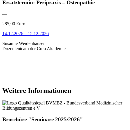
Ersatztermin: Peripraxis – Osteopathie
—
285,00 Euro
14.12.2026 – 15.12.2026
Susanne Weidenhausen
Dozententeam der Cura Akademie
—
Seitenspalte
Weitere Informationen
Broschüre "Seminare 2025/2026"