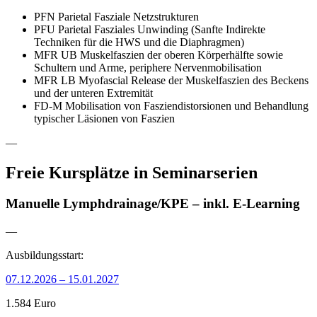
PFN Parietal Fasziale Netzstrukturen
PFU Parietal Fasziales Unwinding (Sanfte Indirekte
Techniken für die HWS und die Diaphragmen)
MFR UB Muskelfaszien der oberen Körperhälfte sowie
Schultern und Arme, periphere Nervenmobilisation
MFR LB Myofascial Release der Muskelfaszien des Beckens
und der unteren Extremität
FD-M Mobilisation von Fasziendistorsionen und Behandlung
typischer Läsionen von Faszien
—
Freie Kursplätze in Seminarserien
Manuelle Lymphdrainage/KPE – inkl. E-Learning
—
Ausbildungsstart:
07.12.2026 – 15.01.2027
1.584 Euro