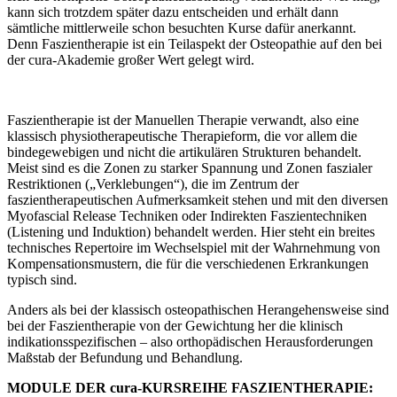
kann sich trotzdem später dazu entscheiden und erhält dann
sämtliche mittlerweile schon besuchten Kurse dafür anerkannt.
Denn Faszientherapie ist ein Teilaspekt der Osteopathie auf den bei
der cura-Akademie großer Wert gelegt wird.
Faszientherapie ist der Manuellen Therapie verwandt, also eine
klassisch physiotherapeutische Therapieform, die vor allem die
bindegewebigen und nicht die artikulären Strukturen behandelt.
Meist sind es die Zonen zu starker Spannung und Zonen faszialer
Restriktionen („Verklebungen“), die im Zentrum der
faszientherapeutischen Aufmerksamkeit stehen und mit den diversen
Myofascial Release Techniken oder Indirekten Faszientechniken
(Listening und Induktion) behandelt werden. Hier steht ein breites
technisches Repertoire im Wechselspiel mit der Wahrnehmung von
Kompensationsmustern, die für die verschiedenen Erkrankungen
typisch sind.
Anders als bei der klassisch osteopathischen Herangehensweise sind
bei der Faszientherapie von der Gewichtung her die klinisch
indikationsspezifischen – also orthopädischen Herausforderungen
Maßstab der Befundung und Behandlung.
MODULE DER cura-KURSREIHE FASZIENTHERAPIE: