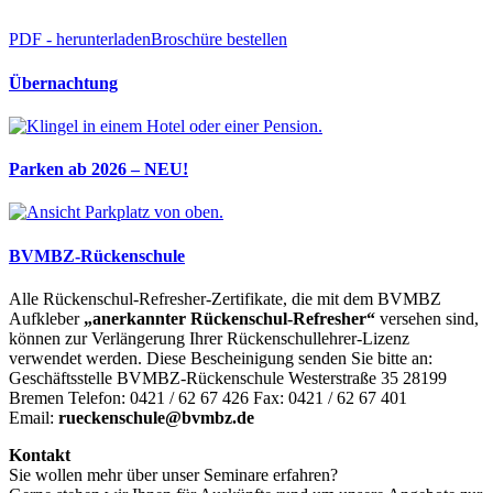
PDF - herunterladen
Broschüre bestellen
Übernachtung
Parken ab 2026 – NEU!
BVMBZ-Rückenschule
Alle Rückenschul-Refresher-Zertifikate, die mit dem BVMBZ
Aufkleber
„anerkannter
Rückenschul-Refresher“
versehen sind,
können zur Verlängerung Ihrer Rückenschullehrer-Lizenz
verwendet werden. Diese Bescheinigung senden Sie bitte an:
Geschäftsstelle BVMBZ-Rückenschule Westerstraße 35 28199
Bremen Telefon: 0421 / 62 67 426 Fax: 0421 / 62 67 401
Email:
rueckenschule@bvmbz.de
Kontakt
Sie wollen mehr über unser Seminare erfahren?